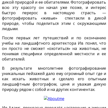
дикой природой и ее обитателями.
Фотографировать
всю эту красоту он начал уже позже, и интерес
быстро перерос в настоящую страсть —
фотографировать «живые» спектакли в дикой
природе, чтобы поделиться этим с окружающими
людьми.
После первых лет путешествий и по окончанию
учебы на ландшафтного архитектора Ив понял, что
он просто не сможет «охотиться» на животных, не
понимая специфики определенной местности и ее
обитателей.
В результате многолетнее фотографирование
уникальных пейзажей дало ему огромный опыт где и
как искать животных и сделало его опытным
ландшафтным фотографом, ценя и уважая дикую
природу рядом с собой
и на других континентах.
Ив Адамс прекрасно передаёт настроение и эмоции