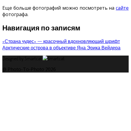
Еще больше фотографий можно посмотреть на
сайте
фотографа.
Навигация по записям
«Страна чудес» — красочный вдохновляющий шрифт
Арктические острова в объективе Яна Эрика Вейдера
Designed by Smartcat
@ Photo-To-Photo 2026