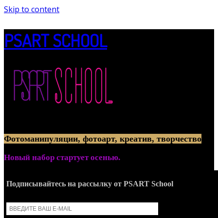
Skip to content
PSART SCHOOL
Онлайн-обучение созданию артов из фотографий
Фотоманипуляции, фотоарт, креатив, творчество
Новый набор стартует осенью.
Подписывайтесь на рассылку от PSART School