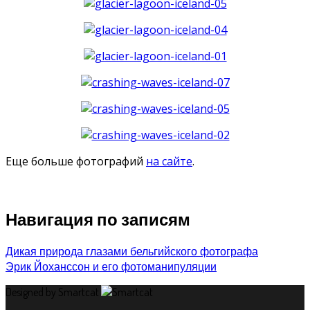
Еще больше фотографий
на сайте
.
Навигация по записям
Дикая природа глазами бельгийского фотографа
Эрик Йоханссон и его фотоманипуляции
Designed by Smartcat