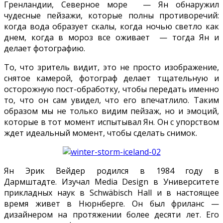
Гренландии, Северное море — Ян обнаружил
чудесные пейзажи, которые полны противоречий:
когда вода образует скалы, когда ночью светло как
днем, когда в мороз все оживает — тогда Ян и
делает фотографию.
То, что зритель видит, это не просто изображение,
снятое камерой, фотограф делает тщательную и
осторожную пост-обработку, чтобы передать именно
то, что он сам увидел, что его впечатлило. Таким
образом мы не только видим пейзаж, но и эмоций,
которые в тот момент испытывал Ян. Он с упорством
ждет идеальный момент, чтобы сделать снимок.
Ян Эрик Вейдер родился в 1984 году в
Дармштадте. Изучал Media Design в Университете
прикладных наук в Schwäbisch Hall и в настоящее
время живет в Нюрнберге. Он был фриланс —
дизайнером на протяжении более десяти лет. Его