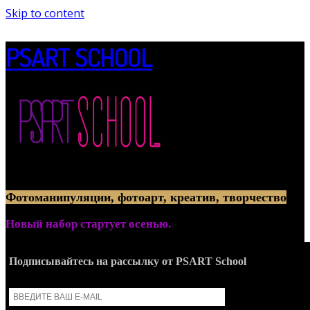
Skip to content
PSART SCHOOL
Онлайн-обучение созданию артов из фотографий
Фотоманипуляции, фотоарт, креатив, творчество
Новый набор стартует осенью.
Подписывайтесь на рассылку от PSART School