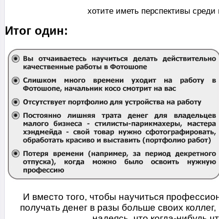
хотите иметь перспективы среди
Итог один:
И вместо того, чтобы научиться профессио
получать денег в разы больше своих коллег,
надеясь, что когда-нибудь ч