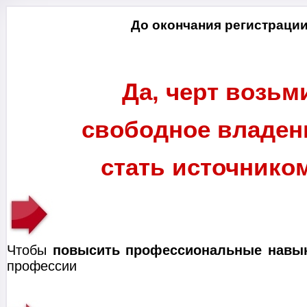
До окончания регистрации
Да, черт возьм
свободное владе
стать источником
Чтобы
повысить
профессиональные
навы
профессии