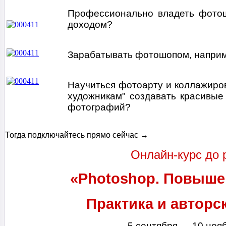
Профессионально владеть фотош
доходом?
Зарабатывать фотошопом, наприм
Научиться фотоарту и коллажиро
художникам" создавать красивы
фотографий?
Тогда подключайтесь прямо сейчас →
Онлайн-курс до 
«Photoshop. Повыше
Практика и автор
5 сентября — 10 ноя