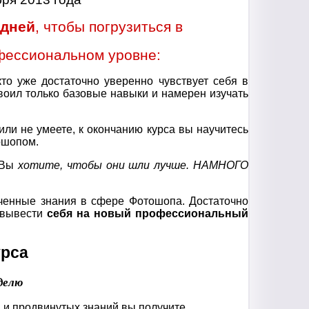
 дней
, чтобы погрузиться в
фессиональном уровне:
кто уже достаточно уверенно чувствует себя в
своил только базовые навыки и намерен изучать
 или не умеете, к окончанию курса вы научитесь
ошопом.
. Вы
хотите, чтобы они шли лучше. НАМНОГО
ченные знания в сфере Фотошопа. Достаточно
 вывести
себя на новый профессиональный
урса
еделю
 и продвинутых знаний вы получите.