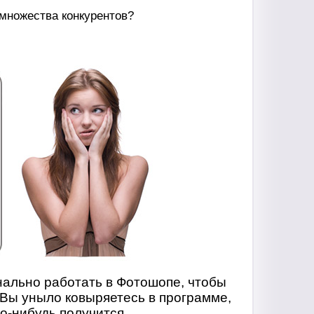
 множества конкурентов?
нально работать в Фотошопе, чтобы
 Вы уныло ковыряетесь в программе,
то-нибудь получится.