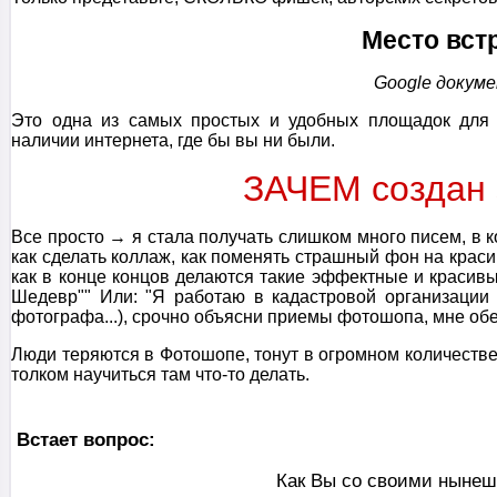
Место вст
Google
докум
Это одна из самых простых и удобных площадок для о
наличии интернета, где бы вы ни были.
ЗАЧЕМ создан 
Все просто → я стала получать слишком много писем, в 
как сделать коллаж, как поменять страшный фон на краси
как в конце концов делаются такие эффектные и красив
Шедевр"" Или: "Я работаю в кадастровой организации
фотографа...), срочно объясни приемы фотошопа, мне об
Люди теряются в Фотошопе, тонут в огромном количестве
толком научиться там что-то делать.
Встает вопрос:
Как Вы со своими ныне