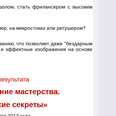
опом, стать фрилансером с высоким
ер, на микростоках или ретушером?
ванию, что позволяет даже "бездарным
е и эффектные изображения на основе
результата
ние мастерства.
ские секреты»
бря 2013 года