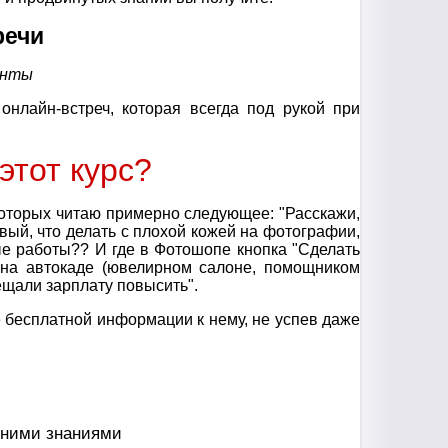
речи
енты
нлайн-встреч, которая всегда под рукой при
этот курс?
которых читаю примерно следующее: "Расскажи,
вый, что делать с плохой кожей на фотографии,
ые работы?? И где в Фотошопе кнопка "Сделать
 на автокаде (ювелирном салоне, помощником
ещали зарплату повысить".
 бесплатной информации к нему, не успев даже
шними знаниями