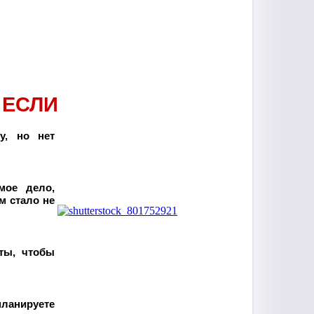
 ЕСЛИ
у, но нет
мое дело,
м стало не
ты, чтобы
планируете