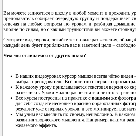
Вы можете записаться в школу в любой момент и проходить у
преподаватель собирает очередную группу и поддерживает св
отвечая на любые вопросы по урокам и разбирая домашние
вполне по силам, но с какими трудностями вы можете столкну
Смотрите видеоуроки, читайте текстовые разъяснения, обраща
каждый день будет приближать вас к заветной цели – свобод
Чем мы отличаемся от других школ?
В наших видеоуроках курсор мышки всегда чётко виден –
выбрал преподаватель. Всё понятно с первого просмотра
К каждому уроку прикладывается текстовая версия со ск
разъясняют. Уроки можно распечатать и читать в транспор
Все курсы построены на практике
с вашими же фотогр
для себя создаёте несколько красиво обработанных фото
результат уже с первых уроков, и это мотивирует вас идт
Мы учим вас мыслить по-своему, нешаблонно. В каждом 
развития творческого мышления. Например, какими раз
желаемого эффекта.