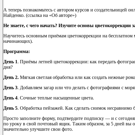
А теперь познакомьтесь с автором курсов и создательницей 
Найденко. (ссылка на «Об авторе»)
Не знаете, с чего начать? Изучите основы цветокоррекции за
Научитесь основным приёмам цветокоррекции на бесплатном 
начинающих).
Программа:
День 1
. Приёмы летней цветокоррекции: как передать фотогр
дня?
День 2.
Мягкая светлая обработка или как создать нежные ро
День 3
. Добавляем загар или что делать с фотографиями с моря
День 4
. Сочные теплые насыщенные цвета.
День 5
. Обработка пейзажей. Как сделать снимок несравнимо
Просто заполните форму, подтвердите подписку — и с сегодня
по уроку в свой почтовый ящик. Таким образом, за 5 дней вы 
значительно улучшите свои фото.