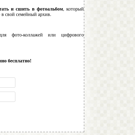
тать и сшить в фотоальбом
, который
 в свой семейный архив.
я фото-коллажей или цифрового
но бесплатно!