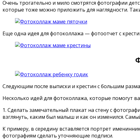
Очень трогательно и мило смотрятся фотографии детск
которые тоже можно приложить для наглядности. Таким
Еще одна идея для фотоколлажа — фотоотчет с крести
Ф
Следующим после выписки и крестин с большим разм
Несколько идей для фотоколлажа, которые помогут в
1. Сделать замечательный плакат на стену с фотограф
взглянуть, каким был малыш и как он изменился. Самы
К примеру, в середину вставляется портрет именинни
фотографиям сделать уточняющие подписи.