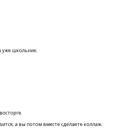
ш уже школьник.
восторге.
ится, а вы потом вместе сделаете коллаж.