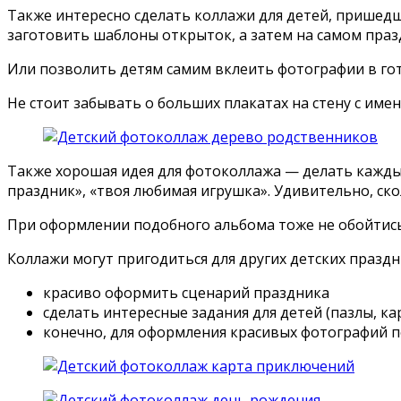
Также интересно сделать коллажи для детей, пришедш
заготовить шаблоны открыток, а затем на самом праз
Или позволить детям самим вклеить фотографии в гот
Не стоит забывать о больших плакатах на стену с име
Также хорошая идея для фотоколлажа — делать кажды
праздник», «твоя любимая игрушка». Удивительно, ск
При оформлении подобного альбома тоже не обойтись
Коллажи могут пригодиться для других детских праздн
красиво оформить сценарий праздника
сделать интересные задания для детей (пазлы, к
конечно, для оформления красивых фотографий п