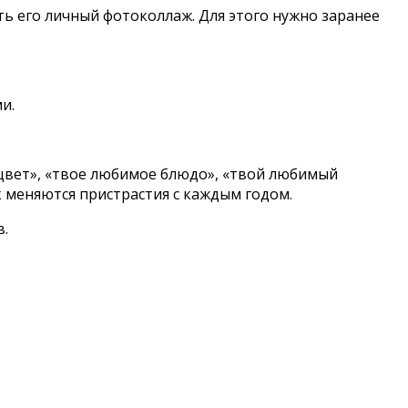
ь его личный фотоколлаж. Для этого нужно заранее
и.
 цвет», «твое любимое блюдо», «твой любимый
к меняются пристрастия с каждым годом.
в.