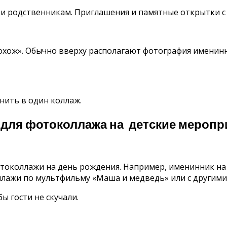
м и родственникам. Приглашения и памятные открытки 
 похож». Обычно вверху располагают фотография именин
нить в один коллаж.
 для фотоколлажа на детские меропр
отоколлажи на день рождения. Например, именинник н
лажи по мультфильму «Маша и медведь» или с другими
ы гости не скучали.