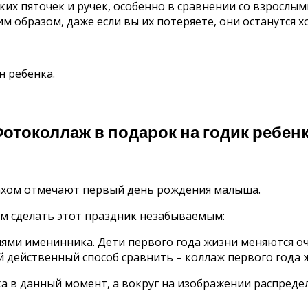
их пяточек и ручек, особенно в сравнении со взрослым
 образом, даже если вы их потеряете, они останутся хо
н ребенка.
отоколлаж в подарок на годик ребен
ахом отмечают первый день рождения малыша.
ам сделать этот праздник незабываемым:
иями именинника. Дети первого года жизни меняются оч
й действенный способ сравнить – коллаж первого года 
ка в данный момент, а вокруг на изображении распреде