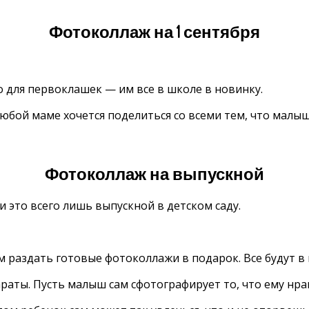
Фотоколлаж на 1 сентября
о для первоклашек — им все в школе в новинку.
Любой маме хочется поделиться со всеми тем, что малы
Фотоколлаж на выпускной
и это всего лишь выпускной в детском саду.
 раздать готовые фотоколлажи в подарок. Все будут в 
аты. Пусть малыш сам сфотографирует то, что ему нрав