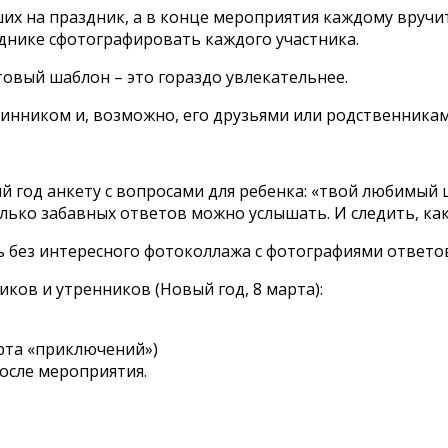
их на праздник, а в конце мероприятия каждому вручит
днике сфотографировать каждого участника.
овый шаблон – это гораздо увлекательнее.
нинником и, возможно, его друзьями или родственникам
й год анкету с вопросами для ребенка: «твой любимый
олько забавных ответов можно услышать. И следить, ка
 без интересного фотоколлажа с фотографиями ответо
иков и утренников (Новый год, 8 марта):
арта «приключений»)
осле мероприятия.