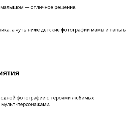
с малышом — отличное решение.
ника, а чуть ниже детские фотографии мамы и папы в
иятия
а одной фотографии с героями любимых
 мульт-персонажами.