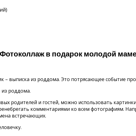
ий)
Фотоколлаж в подарок молодой мам
к – выписка из роддома. Это потрясающее событие про
 из роддома.
вых родителей и гостей, можно использовать картинки
ренебрегать комментариями ко всем фотографиям. Напр
имена встречающих.
ловечку.