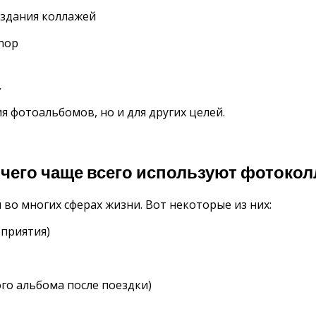
оздания коллажей
hop
.
 фотоальбомов, но и для других целей.
 чего чаще всего используют фотокол
о многих сферах жизни. Вот некоторые из них:
оприятия)
го альбома после поездки)