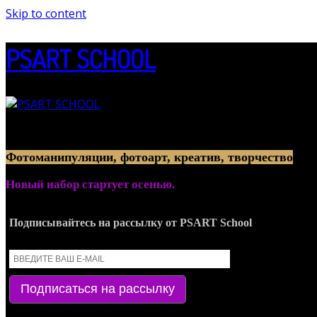
Skip to content
PSART SCHOOL
Онлайн-обучение созданию артов из фотографий
Фотоманипуляции, фотоарт, креатив, творчество
Новый набор стартует осенью.
Подписывайтесь на рассылку от PSART School
Подписаться на рассылку