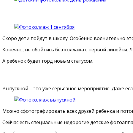
Скоро дети пойдут в школу. Особенно волнительно эт
Конечно, не обойтись без коллажа с первой линейки. 
А ребенок будет горд новым статусом.
Выпускной – это уже серьезное мероприятие. Даже есл
Можно сфотографировать всех друзей ребенка и потом
Сейчас есть специальные недорогие детские фотоаппар