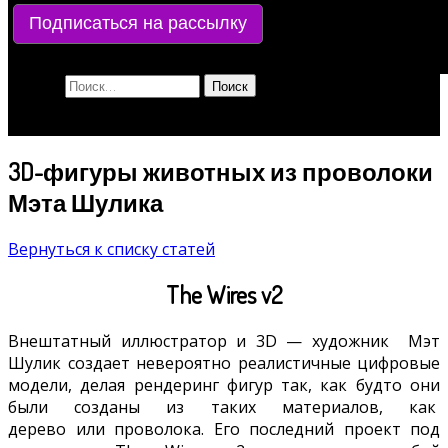
Подписаться на рассылку
Найти:
3D-фигуры животных из проволоки
Мэта Шулика
Вернуться к списку статей
The Wires v2
Внештатный иллюстратор и 3D —
художник
Мэт
Шулик
создает невероятно реалистичные цифровые
модели, делая
рендеринг фигур так,
как будто они
были созданы из таких материалов, как
дерево
или проволока.
Его последний проект под