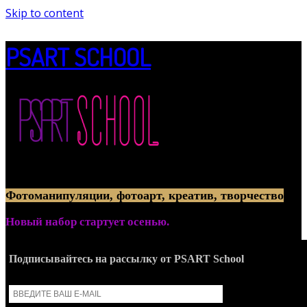
Skip to content
PSART SCHOOL
Онлайн-обучение созданию артов из фотографий
Фотоманипуляции, фотоарт, креатив, творчество
Новый набор стартует осенью.
Подписывайтесь на рассылку от PSART School